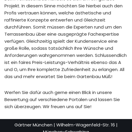
Projekt. In diesem Sinne möchten Sie hierbei auch den
Profis vertrauen können, welche ästhetische und
raffinierte Konzepte entwerfen und Gleichzeit
durchführen. Somit müssen die Experten rund um den
Terrassenbau über eine ausgeprägte Fachexpertise
verfügen. Gleichzeitig spielt der Kundenservice eine
große Rolle, sodass tatsächlich Ihre Wünsche und
Anforderungen wahrgenommen werden. Schlussendlich
ist ein faires Preis-Leistungs-Verhältnis ebenso das A
und O, um Ihre komplette Zufriedenheit zu erlangen. All
das und mehr erwartet Sie beim Gartenbau Müß!
Werfen Sie dafür auch gerne einen Blick in unsere
Bewertung auf verschiedene Portalen und lassen Sie
sich überzeugen. Wir freuen uns auf Sie!
Gärtner München | Wilhelm-Wagenfeld-Str. 16 |
München-Schwabing